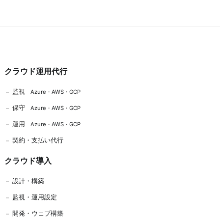
クラウド運用代行
監視
Azure
・
AWS
・
GCP
保守
Azure
・
AWS
・
GCP
運用
Azure
・
AWS
・
GCP
契約・支払い代行
クラウド導入
設計・構築
監視・運用設定
開発
・
ウェブ構築