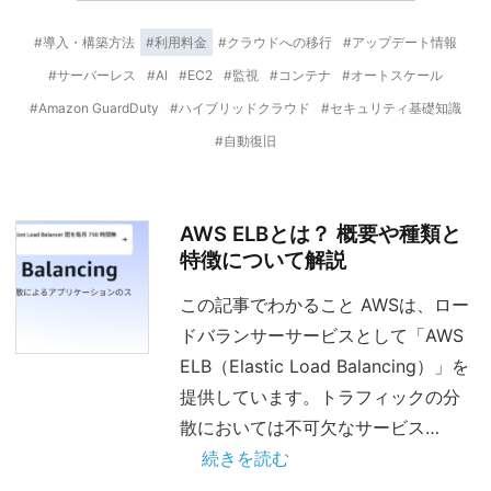
#導入・構築方法
#利用料金
#クラウドへの移行
#アップデート情報
#サーバーレス
#AI
#EC2
#監視
#コンテナ
#オートスケール
#Amazon GuardDuty
#ハイブリッドクラウド
#セキュリティ基礎知識
#自動復旧
AWS ELBとは？ 概要や種類と
特徴について解説
この記事でわかること AWSは、ロー
ドバランサーサービスとして「AWS
ELB（Elastic Load Balancing）」を
提供しています。トラフィックの分
散においては不可欠なサービス…
続きを読む