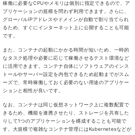
稼働に必要なCPUやメモリは個別に指定できるので、ア
プリケーションの規模を問わず利用できます。さらに、
グローバルIPアドレスやドメインが自動で割り当てられ
るため、すぐにインターネット上に公開することも可能
です。
また、コンテナの起動にかかる時間が短いため、一時的
なタスク処理や必要に応じて稼働させるテスト環境など
に活用できます。コンテナ自体にソフトウェアのインス
トールやサーバー設定を内包できるため起動までがスム
ーズで、常時稼働しておく必要のない用途のアプリケー
ションと相性が良いです。
なお、コンテナは同じ仮想ネットワーク上に複数配置で
きるため、機能を連携させたり、ストレージを共有した
りして1つのアプリケーションを構成することも可能で
す。大規模で複雑なコンテナ管理にはKubernetesなどが