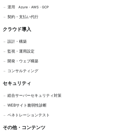
運用
Azure
・
AWS
・
GCP
契約・支払い代行
クラウド導入
設計・構築
監視・運用設定
開発
・
ウェブ構築
コンサルティング
セキュリティ
総合サーバーセキュリティ対策
WEBサイト脆弱性診断
ペネトレーションテスト
その他・コンテンツ