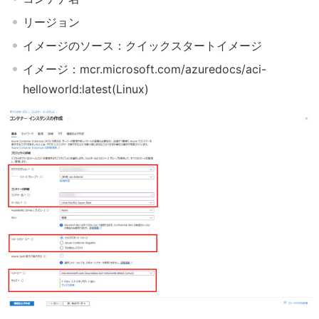
リージョン
イメージのソース：クイックスタートイメージ
イメージ：mcr.microsoft.com/azuredocs/aci-
helloworld:latest(Linux)