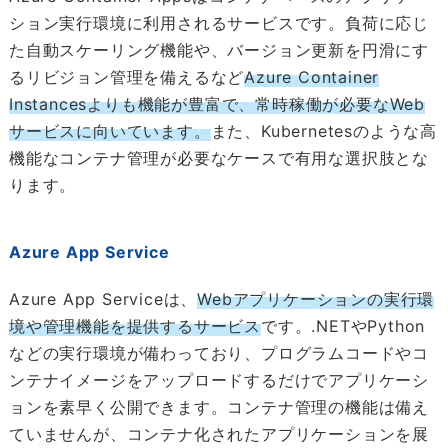
ション実行環境に利用されるサービスです。負荷に応じ
た自動スケーリング機能や、バージョン更新を円滑にす
るリビジョン管理を備えるなど
Azure Container
Instancesよりも機能が豊富で、常時稼働が必要なWeb
サービスに向いています。
また、Kubernetesのような高
機能なコンテナ管理が必要なケースで有用な選択肢とな
ります。
Azure App Service
Azure App Serviceは、
Webアプリケーションの実行環
境や管理機能を提供するサービス
です。.NETやPython
などの実行環境が備わっており、プログラムコードやコ
ンテナイメージをアップロードするだけでアプリケーシ
ョンを素早く公開できます。コンテナ管理の機能は備え
ていませんが、コンテナ化されたアプリケーションを展