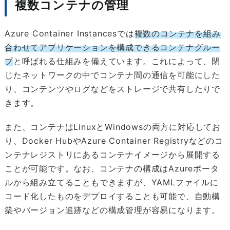
複数コンテナの管理
Azure Container Instancesでは
複数のコンテナを組み
合わせてアプリケーションを構成できるコンテナグルー
プ
と呼ばれる仕組みを備えています。これによって、閉
じたネットワークの中でコンテナ間の通信を可能にした
り、コンテンツやログなどをストレージで共有したりで
きます。
また、コンテナはLinuxとWindowsの両方に対応してお
り、Docker HubやAzure Container Registryなどのコ
ンテナレジストリにあるコンテナイメージから展開する
ことが可能です。なお、コンテナの構成はAzureポータ
ルから組み立てることもできますが、YAMLファイルに
コード化したものをデプロイすることも可能で、自動構
築やバージョン追跡などの構成管理が容易になります。