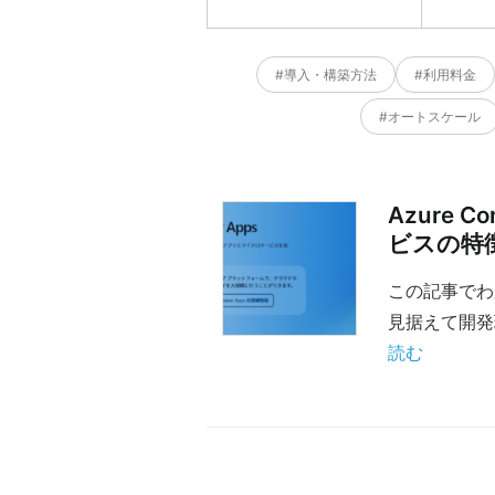
#導入・構築方法
#利用料金
#オートスケール
Azure
ビスの特
この記事でわ
見据えて開発
読む