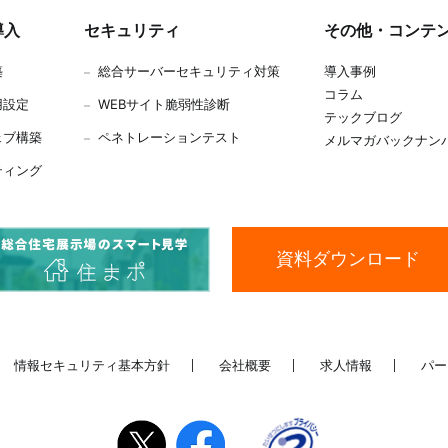
導入
セキュリティ
その他・コンテ
築
総合サーバーセキュリティ対策
導入事例
コラム
用設定
WEBサイト脆弱性診断
テックブログ
ェブ構築
ペネトレーションテスト
メルマガバックナン
ティング
資料ダウンロード
情報セキュリティ基本方針
会社概要
求人情報
パー