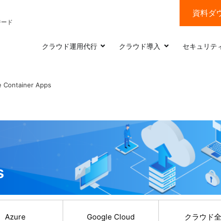
資料ダ
ジード
クラウド運用代行
クラウド導入
セキュリテ
入はお任せください
e Container Apps
s
Azure
Google Cloud
クラウド