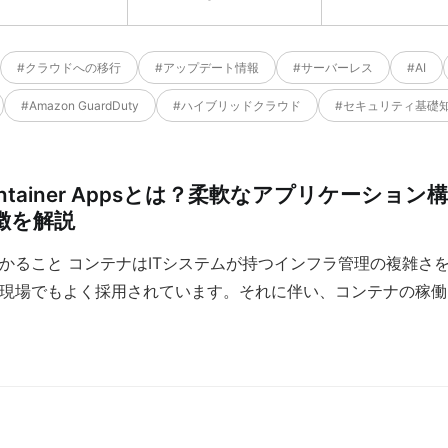
#クラウドへの移行
#アップデート情報
#サーバーレス
#AI
#Amazon GuardDuty
#ハイブリッドクラウド
#セキュリティ基礎
 Container Appsとは？柔軟なアプリケー
徴を解説
かること コンテナはITシステムが持つインフラ管理の複雑さ
現場でもよく採用されています。それに伴い、コンテナの稼働