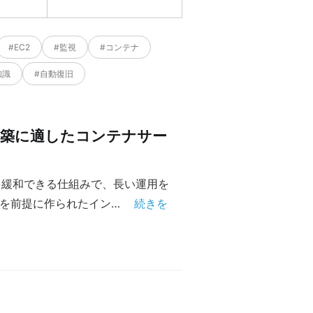
#EC2
#監視
#コンテナ
知識
#自動復旧
ション構築に適したコンテナサー
を緩和できる仕組みで、長い運用を
を前提に作られたイン…
続きを