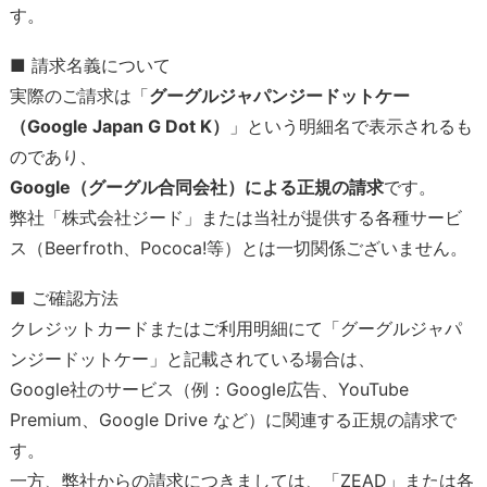
す。
■ 請求名義について
実際のご請求は「
グーグルジャパンジードットケー
（Google Japan G Dot K）
」という明細名で表示されるも
のであり、
Google（グーグル合同会社）による正規の請求
です。
弊社「株式会社ジード」または当社が提供する各種サービ
ス（Beerfroth、Pococa!等）とは一切関係ございません。
■ ご確認方法
クレジットカードまたはご利用明細にて「グーグルジャパ
ンジードットケー」と記載されている場合は、
Google社のサービス（例：Google広告、YouTube
Premium、Google Drive など）に関連する正規の請求で
す。
一方、弊社からの請求につきましては、「ZEAD」または各